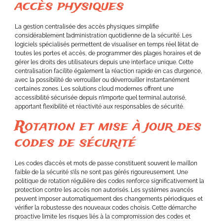
accès physiques
La gestion centralisée des accès physiques simplifie
considérablement l’administration quotidienne de la sécurité. Les
logiciels spécialisés permettent de visualiser en temps réel l’état de
toutes les portes et accès, de programmer des plages horaires et de
gérer les droits des utilisateurs depuis une interface unique. Cette
centralisation facilite également la réaction rapide en cas d’urgence,
avec la possibilité de verrouiller ou déverrouiller instantanément
certaines zones. Les solutions cloud modernes offrent une
accessibilité sécurisée depuis n’importe quel terminal autorisé,
apportant flexibilité et réactivité aux responsables de sécurité.
Rotation et mise à jour des
codes de sécurité
Les codes d’accès et mots de passe constituent souvent le maillon
faible de la sécurité s’ils ne sont pas gérés rigoureusement. Une
politique de rotation régulière des codes renforce significativement la
protection contre les accès non autorisés. Les systèmes avancés
peuvent imposer automatiquement des changements périodiques et
vérifier la robustesse des nouveaux codes choisis. Cette démarche
proactive limite les risques liés à la compromission des codes et