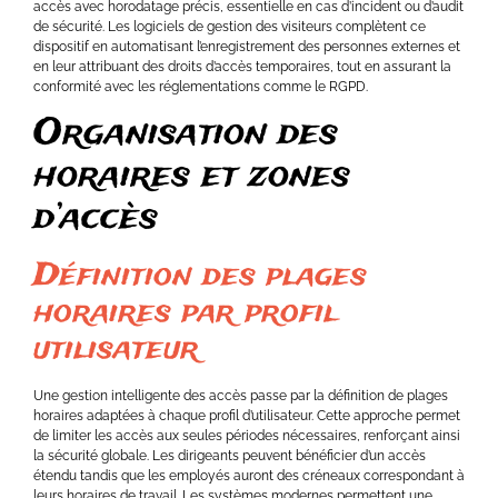
accès avec horodatage précis, essentielle en cas d’incident ou d’audit
de sécurité. Les logiciels de gestion des visiteurs complètent ce
dispositif en automatisant l’enregistrement des personnes externes et
en leur attribuant des droits d’accès temporaires, tout en assurant la
conformité avec les réglementations comme le RGPD.
Organisation des
horaires et zones
d’accès
Définition des plages
horaires par profil
utilisateur
Une gestion intelligente des accès passe par la définition de plages
horaires adaptées à chaque profil d’utilisateur. Cette approche permet
de limiter les accès aux seules périodes nécessaires, renforçant ainsi
la sécurité globale. Les dirigeants peuvent bénéficier d’un accès
étendu tandis que les employés auront des créneaux correspondant à
leurs horaires de travail. Les systèmes modernes permettent une