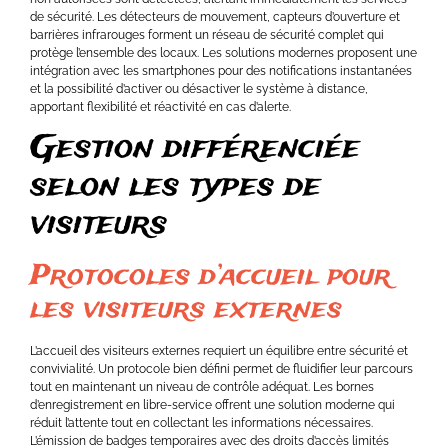
de sécurité. Les détecteurs de mouvement, capteurs d’ouverture et
barrières infrarouges forment un réseau de sécurité complet qui
protège l’ensemble des locaux. Les solutions modernes proposent une
intégration avec les smartphones pour des notifications instantanées
et la possibilité d’activer ou désactiver le système à distance,
apportant flexibilité et réactivité en cas d’alerte.
Gestion différenciée
selon les types de
visiteurs
Protocoles d’accueil pour
les visiteurs externes
L’accueil des visiteurs externes requiert un équilibre entre sécurité et
convivialité. Un protocole bien défini permet de fluidifier leur parcours
tout en maintenant un niveau de contrôle adéquat. Les bornes
d’enregistrement en libre-service offrent une solution moderne qui
réduit l’attente tout en collectant les informations nécessaires.
L’émission de badges temporaires avec des droits d’accès limités