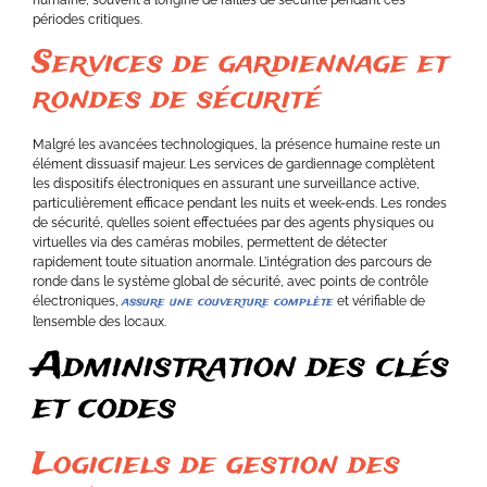
humaine, souvent à l’origine de failles de sécurité pendant ces
périodes critiques.
Services de gardiennage et
rondes de sécurité
Malgré les avancées technologiques, la présence humaine reste un
élément dissuasif majeur. Les services de gardiennage complètent
les dispositifs électroniques en assurant une surveillance active,
particulièrement efficace pendant les nuits et week-ends. Les rondes
de sécurité, qu’elles soient effectuées par des agents physiques ou
virtuelles via des caméras mobiles, permettent de détecter
rapidement toute situation anormale. L’intégration des parcours de
ronde dans le système global de sécurité, avec points de contrôle
assure une couverture complète
électroniques,
et vérifiable de
l’ensemble des locaux.
Administration des clés
et codes
Logiciels de gestion des