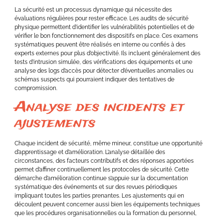
La sécurité est un processus dynamique qui nécessite des
évaluations régulières pour rester efficace. Les audits de sécurité
physique permettent d’identifier les vulnérabilités potentielles et de
vérifier le bon fonctionnement des dispositifs en place. Ces examens
systématiques peuvent être réalisés en interne ou confiés à des
experts externes pour plus d’objectivité. Ils incluent généralement des
tests d’intrusion simulée, des vérifications des équipements et une
analyse des logs d’accès pour détecter d’éventuelles anomalies ou
schémas suspects qui pourraient indiquer des tentatives de
compromission.
Analyse des incidents et
ajustements
Chaque incident de sécurité, même mineur, constitue une opportunité
d’apprentissage et d’amélioration. L’analyse détaillée des
circonstances, des facteurs contributifs et des réponses apportées
permet d’affiner continuellement les protocoles de sécurité. Cette
démarche d’amélioration continue s’appuie sur la documentation
systématique des événements et sur des revues périodiques
impliquant toutes les parties prenantes. Les ajustements qui en
découlent peuvent concerner aussi bien les équipements techniques
que les procédures organisationnelles ou la formation du personnel,