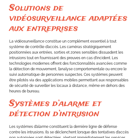
Solutions de
vidéosurveillance adaptées
aux entreprises
La vidéosurveillance constitue un complément essentiel à tout
système de contrôle d’accès. Les caméras stratégiquement
positionnées aux entrées, sorties et zones sensibles dissuadent les
intrusions tout en fournissant des preuves en cas d’incident. Les
technologies modernes offrent des fonctionnalités avancées comme
la détection de mouvement, l’analyse comportementale ou encore le
suivi automatique de personnes suspectes. Ces systèmes peuvent
être pilotés via des applications mobiles permettant aux responsables
de sécurité de surveiller les locaux à distance, même en dehors des
heures de bureau.
Systèmes d’alarme et
détection d’intrusion
Les systèmes d’alarme constituent la dernière ligne de défense
contre les intrusions. Ils se déclenchent lorsque des tentatives d’accès
non autorisées sont détectées, alertant immédiatement les services