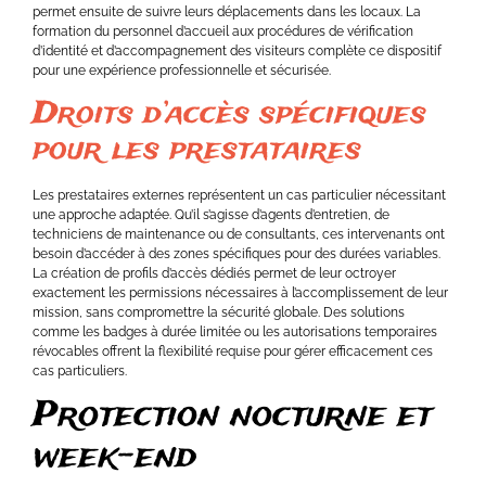
permet ensuite de suivre leurs déplacements dans les locaux. La
formation du personnel d’accueil aux procédures de vérification
d’identité et d’accompagnement des visiteurs complète ce dispositif
pour une expérience professionnelle et sécurisée.
Droits d’accès spécifiques
pour les prestataires
Les prestataires externes représentent un cas particulier nécessitant
une approche adaptée. Qu’il s’agisse d’agents d’entretien, de
techniciens de maintenance ou de consultants, ces intervenants ont
besoin d’accéder à des zones spécifiques pour des durées variables.
La création de profils d’accès dédiés permet de leur octroyer
exactement les permissions nécessaires à l’accomplissement de leur
mission, sans compromettre la sécurité globale. Des solutions
comme les badges à durée limitée ou les autorisations temporaires
révocables offrent la flexibilité requise pour gérer efficacement ces
cas particuliers.
Protection nocturne et
week-end