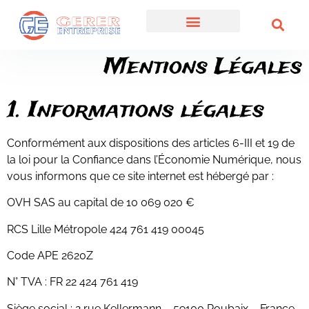
Mentions Légales
1. Informations légales
Conformément aux dispositions des articles 6-III et 19 de
la loi pour la Confiance dans l’Économie Numérique, nous
vous informons que ce site internet est hébergé par :
OVH SAS au capital de 10 069 020 €
RCS Lille Métropole 424 761 419 00045
Code APE 2620Z
N° TVA : FR 22 424 761 419
Siège social : 2 rue Kellermann – 59100 Roubaix – France